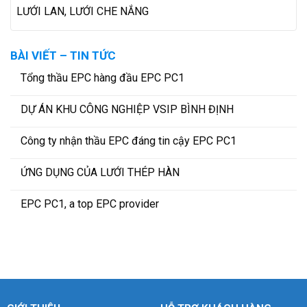
LƯỚI LAN, LƯỚI CHE NẮNG
BÀI VIẾT – TIN TỨC
Tổng thầu EPC hàng đầu EPC PC1
DỰ ÁN KHU CÔNG NGHIỆP VSIP BÌNH ĐỊNH
Công ty nhận thầu EPC đáng tin cậy EPC PC1
ỨNG DỤNG CỦA LƯỚI THÉP HÀN
EPC PC1, a top EPC provider