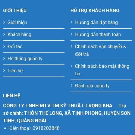
GIỚI THIỆU
HỖ TRỢ KHÁCH HÀNG
Giới thiệu
Hướng dẫn đặt hàng
Khách hàng
Hướng dẫn thanh toán
Đối tác
Chính sách vận chuyển &
đổi trả
Hệ thống quản lý
Chính sách bảo mật thông
Liên hệ
tin
Đánh giá công ty
LIÊN HỆ
CÔNG TY TNHH MTV TM KỸ THUẬT TRỌNG KHA
Trụ
sở chính: THÔN THẾ LONG, XÃ TỊNH PHONG, HUYỆN SƠN
TỊNH, QUẢNG NGÃI
Điện thoại: 0918202848