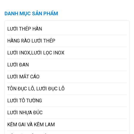
DANH MỤC SẢN PHẨM
LƯỚI THÉP HÀN
HÀNG RÀO LƯỚI THÉP
LƯỚI INOX,LƯỚI LỌC INOX
LƯỚI ĐAN
LƯỚI MẮT CÁO
TÔN ĐỤC LỖ, LƯỚI ĐỤC LỖ
LƯỚI TÔ TƯỜNG
LƯỚI NHỰA ĐÚC
KẼM GAI VÀ KẼM LAM