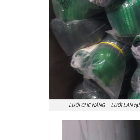
LƯỚI CHE NẮNG – LƯỚI LAN tại