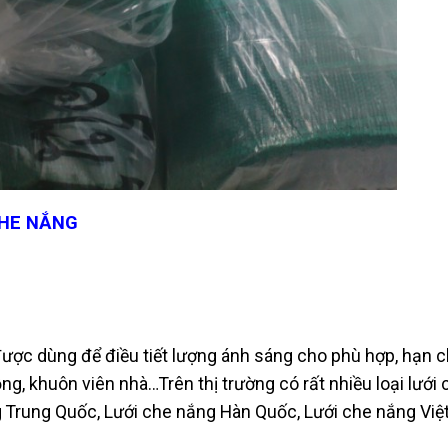
 CHE NẮNG
 được dùng để điều tiết lượng ánh sáng cho phù hợp, hạn 
g, khuôn viên nhà…Trên thị trường có rất nhiều loại lưới 
g Trung Quốc, Lưới che nắng Hàn Quốc, Lưới che nắng Việ